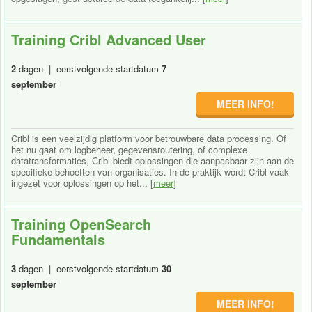
Training Cribl Advanced User
2
dagen | eerstvolgende startdatum
7
september
MEER INFO!
Cribl is een veelzijdig platform voor betrouwbare data processing. Of
het nu gaat om logbeheer, gegevensroutering, of complexe
datatransformaties, Cribl biedt oplossingen die aanpasbaar zijn aan de
specifieke behoeften van organisaties. In de praktijk wordt Cribl vaak
ingezet voor oplossingen op het... [
meer
]
Training OpenSearch
Fundamentals
3
dagen | eerstvolgende startdatum
30
september
MEER INFO!