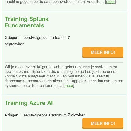
machine-gegenereerde data een systeem inricht voor Se... [
meer
]
Training Splunk
Fundamentals
3
dagen | eerstvolgende startdatum
7
september
MEER INFO!
Wil je meer inzicht krijgen in wat er gebeurt binnen je systemen en
applicaties met Splunk? In deze training leer je hoe je databronnen
koppelt, data analyseert met SPL en resultaten visualiseert in
dashboards, rapportages en alerts. Je krijgt praktische handvatten om
systemen beter te monitoren, af... [
meer
]
Training Azure AI
4
dagen | eerstvolgende startdatum
7 oktober
MEER INFO!