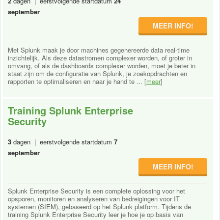
2
dagen | eerstvolgende startdatum
24
september
MEER INFO!
Met Splunk maak je door machines gegenereerde data real-time
inzichtelijk. Als deze datastromen complexer worden, of groter in
omvang, of als de dashboards complexer worden, moet je beter in
staat zijn om de configuratie van Splunk, je zoekopdrachten en
rapporten te optimaliseren en naar je hand te ... [
meer
]
Training Splunk Enterprise
Security
3
dagen | eerstvolgende startdatum
7
september
MEER INFO!
Splunk Enterprise Security is een complete oplossing voor het
opsporen, monitoren en analyseren van bedreigingen voor IT
systemen (SIEM), gebaseerd op het Splunk platform. Tijdens de
training Splunk Enterprise Security leer je hoe je op basis van