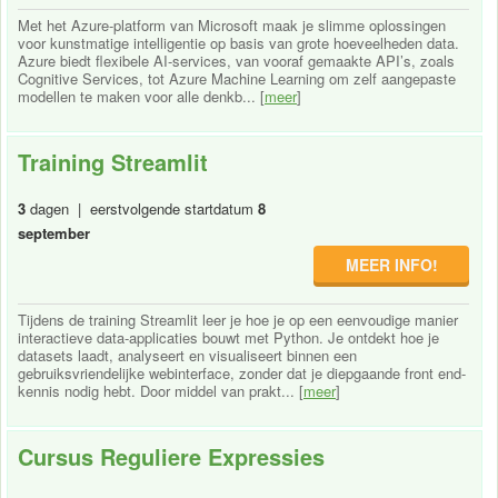
Met het Azure-platform van Microsoft maak je slimme oplossingen
voor kunstmatige intelligentie op basis van grote hoeveelheden data.
Azure biedt flexibele AI-services, van vooraf gemaakte API’s, zoals
Cognitive Services, tot Azure Machine Learning om zelf aangepaste
modellen te maken voor alle denkb... [
meer
]
Training Streamlit
3
dagen | eerstvolgende startdatum
8
september
MEER INFO!
Tijdens de training Streamlit leer je hoe je op een eenvoudige manier
interactieve data-applicaties bouwt met Python. Je ontdekt hoe je
datasets laadt, analyseert en visualiseert binnen een
gebruiksvriendelijke webinterface, zonder dat je diepgaande front end-
kennis nodig hebt. Door middel van prakt... [
meer
]
Cursus Reguliere Expressies