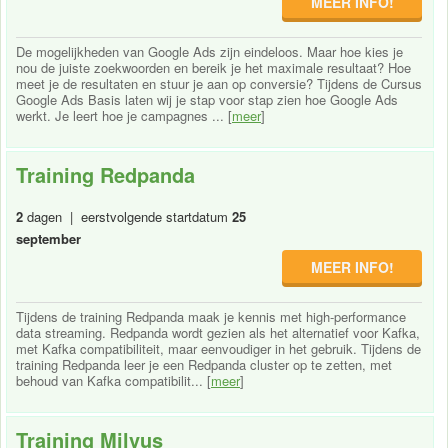
MEER INFO!
De mogelijkheden van Google Ads zijn eindeloos. Maar hoe kies je
nou de juiste zoekwoorden en bereik je het maximale resultaat? Hoe
meet je de resultaten en stuur je aan op conversie? Tijdens de Cursus
Google Ads Basis laten wij je stap voor stap zien hoe Google Ads
werkt. Je leert hoe je campagnes ... [
meer
]
Training Redpanda
2
dagen | eerstvolgende startdatum
25
september
MEER INFO!
Tijdens de training Redpanda maak je kennis met high-performance
data streaming. Redpanda wordt gezien als het alternatief voor Kafka,
met Kafka compatibiliteit, maar eenvoudiger in het gebruik. Tijdens de
training Redpanda leer je een Redpanda cluster op te zetten, met
behoud van Kafka compatibilit... [
meer
]
Training Milvus