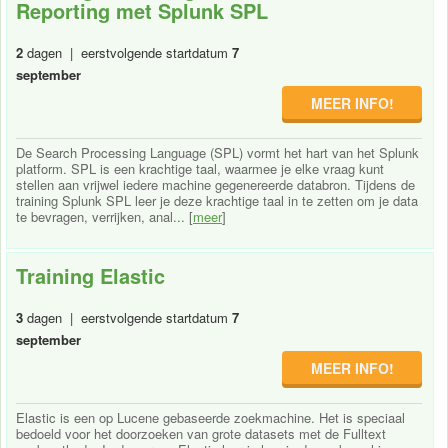
Reporting met Splunk SPL
2
dagen | eerstvolgende startdatum
7
september
MEER INFO!
De Search Processing Language (SPL) vormt het hart van het Splunk
platform. SPL is een krachtige taal, waarmee je elke vraag kunt
stellen aan vrijwel iedere machine gegenereerde databron. Tijdens de
training Splunk SPL leer je deze krachtige taal in te zetten om je data
te bevragen, verrijken, anal... [
meer
]
Training Elastic
3
dagen | eerstvolgende startdatum
7
september
MEER INFO!
Elastic is een op Lucene gebaseerde zoekmachine. Het is speciaal
bedoeld voor het doorzoeken van grote datasets met de Fulltext