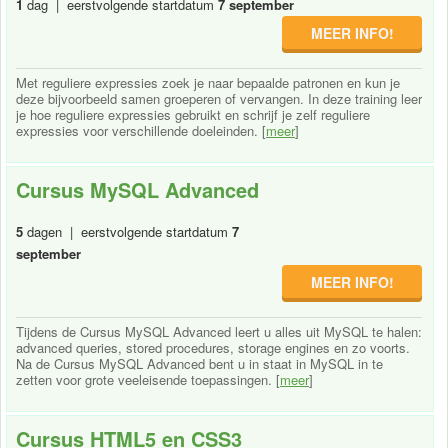
1
dag | eerstvolgende startdatum
7 september
MEER INFO!
Met reguliere expressies zoek je naar bepaalde patronen en kun je
deze bijvoorbeeld samen groeperen of vervangen. In deze training leer
je hoe reguliere expressies gebruikt en schrijf je zelf reguliere
expressies voor verschillende doeleinden. [
meer
]
Cursus MySQL Advanced
5
dagen | eerstvolgende startdatum
7
september
MEER INFO!
Tijdens de Cursus MySQL Advanced leert u alles uit MySQL te halen:
advanced queries, stored procedures, storage engines en zo voorts.
Na de Cursus MySQL Advanced bent u in staat in MySQL in te
zetten voor grote veeleisende toepassingen. [
meer
]
Cursus HTML5 en CSS3