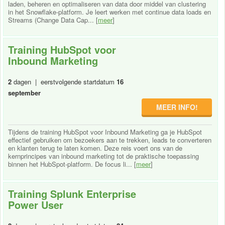
laden, beheren en optimaliseren van data door middel van clustering
in het Snowflake-platform. Je leert werken met continue data loads en
Streams (Change Data Cap... [
meer
]
Training HubSpot voor
Inbound Marketing
2
dagen | eerstvolgende startdatum
16
september
MEER INFO!
Tijdens de training HubSpot voor Inbound Marketing ga je HubSpot
effectief gebruiken om bezoekers aan te trekken, leads te converteren
en klanten terug te laten komen. Deze reis voert ons van de
kernprincipes van inbound marketing tot de praktische toepassing
binnen het HubSpot-platform. De focus li... [
meer
]
Training Splunk Enterprise
Power User