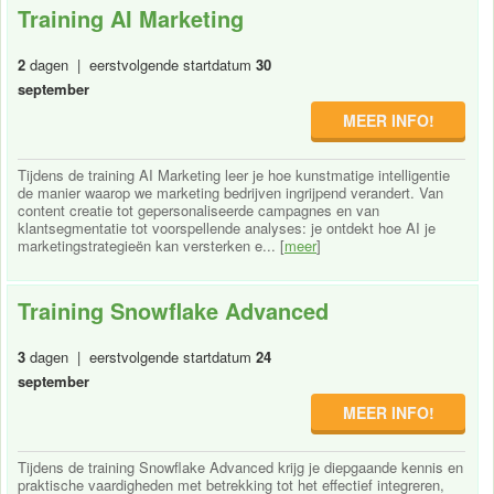
Training AI Marketing
2
dagen | eerstvolgende startdatum
30
september
MEER INFO!
Tijdens de training AI Marketing leer je hoe kunstmatige intelligentie
de manier waarop we marketing bedrijven ingrijpend verandert. Van
content creatie tot gepersonaliseerde campagnes en van
klantsegmentatie tot voorspellende analyses: je ontdekt hoe AI je
marketingstrategieën kan versterken e... [
meer
]
Training Snowflake Advanced
3
dagen | eerstvolgende startdatum
24
september
MEER INFO!
Tijdens de training Snowflake Advanced krijg je diepgaande kennis en
praktische vaardigheden met betrekking tot het effectief integreren,