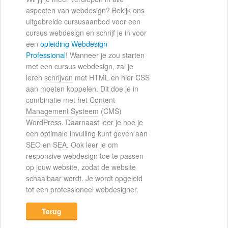
aspecten van webdesign? Bekijk ons
uitgebreide cursusaanbod voor een
cursus webdesign en schrijf je in voor
een
opleiding Webdesign
Professional
! Wanneer je zou starten
met een cursus webdesign, zal je
leren
schrijven
met HTML en hier CSS
aan moeten koppelen. Dit doe je in
combinatie met het
Content
Management Systeem
(CMS)
WordPress. Daarnaast leer je hoe je
een optimale invulling kunt geven aan
SEO
en
SEA
. Ook leer je om
responsive webdesign
toe te passen
op jouw website, zodat de website
schaalbaar wordt. Je wordt opgeleid
tot een professioneel webdesigner.
Terug