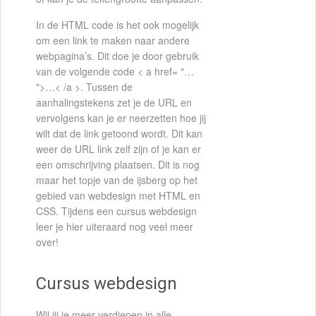
In de HTML code is het ook mogelijk
om een link te maken naar andere
webpagina’s. Dit doe je door gebruik
van de volgende code < a href= "…
">…< /a >. Tussen de
aanhalingstekens zet je de URL en
vervolgens kan je er neerzetten hoe jij
wilt dat de link getoond wordt. Dit kan
weer de URL link zelf zijn of je kan er
een omschrijving plaatsen. Dit is nog
maar het topje van de ijsberg op het
gebied van webdesign met HTML en
CSS. Tijdens een cursus webdesign
leer je hier uiteraard nog veel meer
over!
Cursus webdesign
Wil jij je meer verdiepen in alle