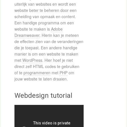
uiterlijk van websites en wordt een
website beter te beheren door een
scheiding van opmaak en content.
Een handige programma om een
website te maken is
Adobe
Dreamweaver
. Hierin kan je meteen
de effecten zien van de veranderingen
die je toepast. Een andere handige
manier is om een website te maken
met
WordPress
. Hier hoef je niet
direct zelf HTML codes te gebruiken
of te
programmeren
met
PHP
om
jouw website te laten draaien.
Webdesign tutorial