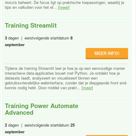
risico's beheert. De focus ligt op praktische toepassingen, waarbij je
tips en valkuilen voor het ef... [
meer
]
Training Streamlit
3
dagen | eerstvolgende startdatum
8
september
MEER INFO!
Tijdens de training Streamlit leer je hoe je op een eenvoudige manier
interactieve data-applicaties bouwt met Python. Je ontdekt hoe je
datasets laadt, analyseert en visualiseert binnen een
gebruiksvriendelijke webinterface, zonder dat je diepgaande front end-
kennis nodig hebt. Door middel van prakt... [
meer
]
Training Power Automate
Advanced
2
dagen | eerstvolgende startdatum
25
september