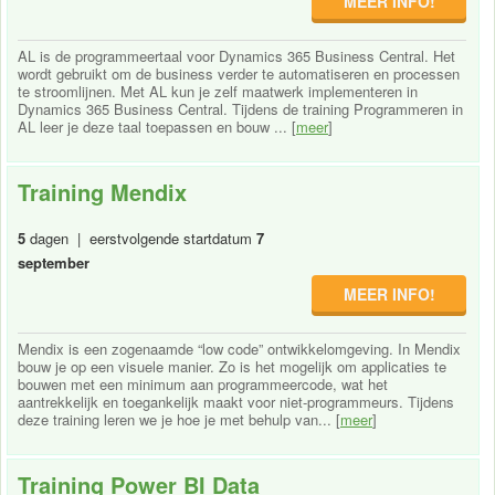
MEER INFO!
AL is de programmeertaal voor Dynamics 365 Business Central. Het
wordt gebruikt om de business verder te automatiseren en processen
te stroomlijnen. Met AL kun je zelf maatwerk implementeren in
Dynamics 365 Business Central. Tijdens de training Programmeren in
AL leer je deze taal toepassen en bouw ... [
meer
]
Training Mendix
5
dagen | eerstvolgende startdatum
7
september
MEER INFO!
Mendix is een zogenaamde “low code” ontwikkelomgeving. In Mendix
bouw je op een visuele manier. Zo is het mogelijk om applicaties te
bouwen met een minimum aan programmeercode, wat het
aantrekkelijk en toegankelijk maakt voor niet-programmeurs. Tijdens
deze training leren we je hoe je met behulp van... [
meer
]
Training Power BI Data