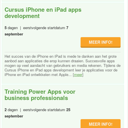
Cursus iPhone en iPad apps
development
5
dagen | eerstvolgende startdatum
7
september
MEER INFO!
Het succes van de iPhone en iPad is mede te danken aan het grote
aanbod aan applicaties die erop kunnen draaien. Succesvolle apps
mogen op veel aandacht van gebruikers en media rekenen. Tijdens de
Cursus iPhone en iPad apps development leer je applicaties voor de
iPhone en iPad ontwikkelen met Apple... [
meer
]
Training Power Apps voor
business professionals
2
dagen | eerstvolgende startdatum
25
september
MEER INFO!