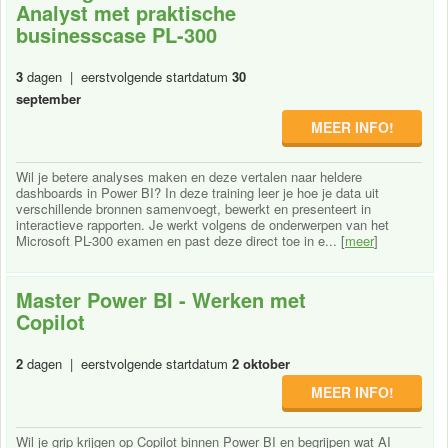
Analyst met praktische
businesscase PL-300
3
dagen | eerstvolgende startdatum
30
september
MEER INFO!
Wil je betere analyses maken en deze vertalen naar heldere
dashboards in Power BI? In deze training leer je hoe je data uit
verschillende bronnen samenvoegt, bewerkt en presenteert in
interactieve rapporten. Je werkt volgens de onderwerpen van het
Microsoft PL-300 examen en past deze direct toe in e... [
meer
]
Master Power BI - Werken met
Copilot
2
dagen | eerstvolgende startdatum
2 oktober
MEER INFO!
Wil je grip krijgen op Copilot binnen Power BI en begrijpen wat AI