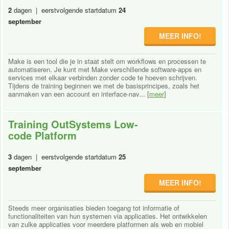
2
dagen | eerstvolgende startdatum
24
september
MEER INFO!
Make is een tool die je in staat stelt om workflows en processen te
automatiseren. Je kunt met Make verschillende software-apps en
services met elkaar verbinden zonder code te hoeven schrijven.
Tijdens de training beginnen we met de basisprincipes, zoals het
aanmaken van een account en interface-nav... [
meer
]
Training OutSystems Low-
code Platform
3
dagen | eerstvolgende startdatum
25
september
MEER INFO!
Steeds meer organisaties bieden toegang tot informatie of
functionaliteiten van hun systemen via applicaties. Het ontwikkelen
van zulke applicaties voor meerdere platformen als web en mobiel