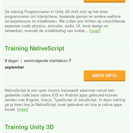
De training Programmeren in Unity 3D richt zich op het leren
programmeren om interactieve, boeiende games en andere realtime
3d experiences te ontwikkelen. We zullen ons richten op verschillende
aspecten zoals physics, animatie, audio, UI, level design en
netwerken, evenals de ontwikkeling van mobie... [
meer
]
Training NativeScript
3
dagen | eerstvolgende startdatum
7
september
MEER INFO!
NativeScript is een open source framework waarmee vanuit een
gedeelde code base native iOS en Android apps gebouwd kunnen
worden met Angular, Vue.js, TypeScript of JavaScript. In deze training
ga je leren hoe je NativeScript moet gebruiken en hoe je native apps
bouwt. [
meer
]
Training Unity 3D