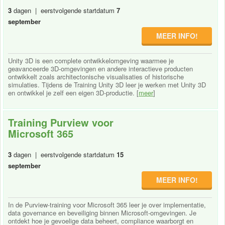
3
dagen | eerstvolgende startdatum
7
september
MEER INFO!
Unity 3D is een complete ontwikkelomgeving waarmee je
geavanceerde 3D-omgevingen en andere interactieve producten
ontwikkelt zoals architectonische visualisaties of historische
simulaties. Tijdens de Training Unity 3D leer je werken met Unity 3D
en ontwikkel je zelf een eigen 3D-productie. [
meer
]
Training Purview voor
Microsoft 365
3
dagen | eerstvolgende startdatum
15
september
MEER INFO!
In de Purview-training voor Microsoft 365 leer je over implementatie,
data governance en beveiliging binnen Microsoft-omgevingen. Je
ontdekt hoe je gevoelige data beheert, compliance waarborgt en