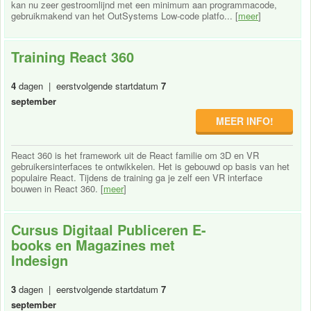
kan nu zeer gestroomlijnd met een minimum aan programmacode,
gebruikmakend van het OutSystems Low-code platfo... [
meer
]
Training React 360
4
dagen | eerstvolgende startdatum
7
september
MEER INFO!
React 360 is het framework uit de React familie om 3D en VR
gebruikersinterfaces te ontwikkelen. Het is gebouwd op basis van het
populaire React. Tijdens de training ga je zelf een VR interface
bouwen in React 360. [
meer
]
Cursus Digitaal Publiceren E-
books en Magazines met
Indesign
3
dagen | eerstvolgende startdatum
7
september