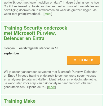
werkelijk doet met jouw modellen en data? In deze training leer je hoe
Copilot redeneert op basis van het semantisch model, hoe relaties en
beveiliging doorwerken in antwoorden en waar de grenzen liggen. Je
werkt met praktijkvoorbeel... [
meer
]
Training Security onderzoek
met Microsoft Purview,
Defender en Entra
3
dagen | eerstvolgende startdatum
15
september
MEER INFO!
Wil je securityonderzoek uitvoeren met Microsoft Purview, Defender
en Entra? In deze training onderzoek je een concrete securitycasus
en analyseer je data-activiteiten, identity-logs en endpointtelemetrie.
Je werkt stap voor stap van risicoanalyse naar reconstructie van
gebeurtenissen. Tijdens de tr... [
meer
]
Training Make