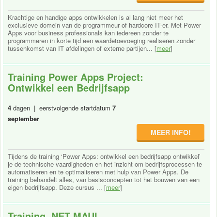
Krachtige en handige apps ontwikkelen is al lang niet meer het
exclusieve domein van de programmeur of hardcore IT-er. Met Power
Apps voor business professionals kan iedereen zonder te
programmeren in korte tijd een waardetoevoeging realiseren zonder
tussenkomst van IT afdelingen of externe partijen... [
meer
]
Training Power Apps Project:
Ontwikkel een Bedrijfsapp
4
dagen | eerstvolgende startdatum
7
september
MEER INFO!
Tijdens de training ‘Power Apps: ontwikkel een bedrijfsapp ontwikkel’
je de technische vaardigheden en het inzicht om bedrijfsprocessen te
automatiseren en te optimaliseren met hulp van Power Apps. De
training behandelt alles, van basisconcepten tot het bouwen van een
eigen bedrijfsapp. Deze cursus ... [
meer
]
Training .NET MAUI