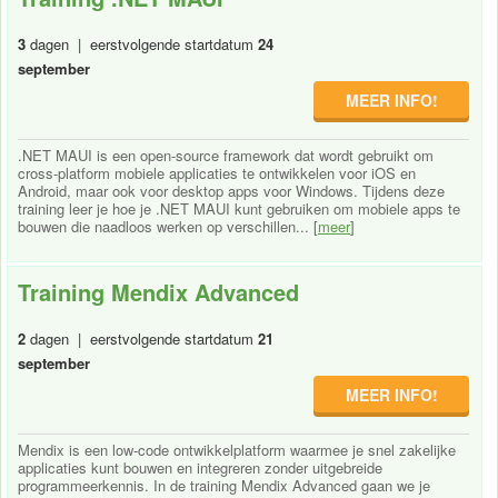
3
dagen | eerstvolgende startdatum
24
september
MEER INFO!
.NET MAUI is een open-source framework dat wordt gebruikt om
cross-platform mobiele applicaties te ontwikkelen voor iOS en
Android, maar ook voor desktop apps voor Windows. Tijdens deze
training leer je hoe je .NET MAUI kunt gebruiken om mobiele apps te
bouwen die naadloos werken op verschillen... [
meer
]
Training Mendix Advanced
2
dagen | eerstvolgende startdatum
21
september
MEER INFO!
Mendix is een low-code ontwikkelplatform waarmee je snel zakelijke
applicaties kunt bouwen en integreren zonder uitgebreide
programmeerkennis. In de training Mendix Advanced gaan we je