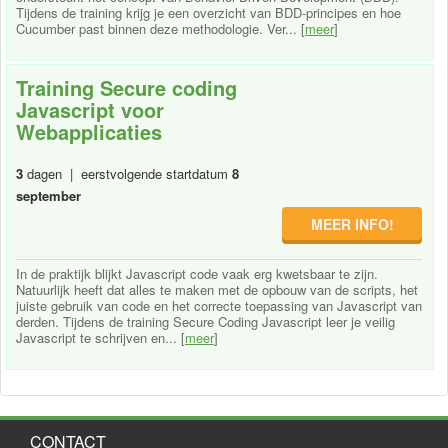
Tijdens de training krijg je een overzicht van BDD-principes en hoe
Cucumber past binnen deze methodologie. Ver... [
meer
]
Training Secure coding
Javascript voor
Webapplicaties
3
dagen | eerstvolgende startdatum
8
september
MEER INFO!
In de praktijk blijkt Javascript code vaak erg kwetsbaar te zijn.
Natuurlijk heeft dat alles te maken met de opbouw van de scripts, het
juiste gebruik van code en het correcte toepassing van Javascript van
derden. Tijdens de training Secure Coding Javascript leer je veilig
Javascript te schrijven en... [
meer
]
CONTACT