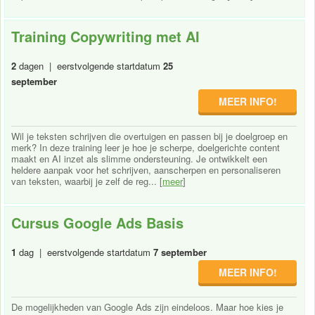
Training Copywriting met AI
2
dagen | eerstvolgende startdatum
25
september
MEER INFO!
Wil je teksten schrijven die overtuigen en passen bij je doelgroep en
merk? In deze training leer je hoe je scherpe, doelgerichte content
maakt en AI inzet als slimme ondersteuning. Je ontwikkelt een
heldere aanpak voor het schrijven, aanscherpen en personaliseren
van teksten, waarbij je zelf de reg... [
meer
]
Cursus Google Ads Basis
1
dag | eerstvolgende startdatum
7 september
MEER INFO!
De mogelijkheden van Google Ads zijn eindeloos. Maar hoe kies je