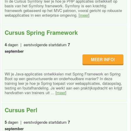
In de Cursus Symfony leer je hoe je PHP applicaties ontwikkelt op
basis van het Symfony framework. Symfony is een krachtig
framework gebaseerd op het MVC patroon, vooral gericht op robuuste
webapplicaties in een enterprise omgeving. [
meer
]
Cursus Spring Framework
4
dagen | eerstvolgende startdatum
7
september
MEER INFO!
Wil je Java-applicaties ontwikkelen met Spring Framework en Spring
Boot op een gestructureerde en onderhoudbare manier? In deze
training leer je hoe je Spring toepast voor webapplicaties, dataopslag,
testing en foutafhandeling. Je werkt aan een praktijkopdracht en krijgt
handvatten van trainers uit ... [
meer
]
Cursus Perl
5
dagen | eerstvolgende startdatum
7
september