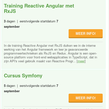
Training Reactive Angular met
RxJS
3
dagen | eerstvolgende startdatum
7
september
MEER INFO!
In de training Reactive Angular met RxJS duiken we in de interne
werking van het Angular framework en leer je geavanceerde
programmeertechnieken als RxJS en Redux. Angular is een open-
source platform voor front-end webapplicaties in TypeScript, dat in
zijn API's veel gebruik maakt van Reactive Progr... [
meer
]
Cursus Symfony
5
dagen | eerstvolgende startdatum
7
september
MEER INFO!