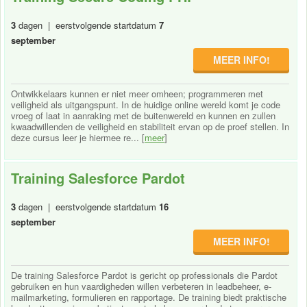
3
dagen | eerstvolgende startdatum
7
september
MEER INFO!
Ontwikkelaars kunnen er niet meer omheen; programmeren met
veiligheid als uitgangspunt. In de huidige online wereld komt je code
vroeg of laat in aanraking met de buitenwereld en kunnen en zullen
kwaadwillenden de veiligheid en stabiliteit ervan op de proef stellen. In
deze cursus leer je hiermee re... [
meer
]
Training Salesforce Pardot
3
dagen | eerstvolgende startdatum
16
september
MEER INFO!
De training Salesforce Pardot is gericht op professionals die Pardot
gebruiken en hun vaardigheden willen verbeteren in leadbeheer, e-
mailmarketing, formulieren en rapportage. De training biedt praktische