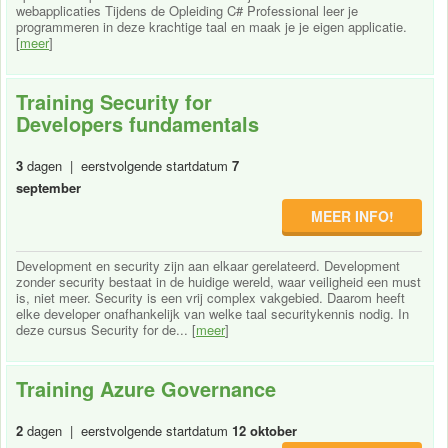
webapplicaties Tijdens de Opleiding C# Professional leer je
programmeren in deze krachtige taal en maak je je eigen applicatie.
[
meer
]
Training Security for
Developers fundamentals
3
dagen | eerstvolgende startdatum
7
september
MEER INFO!
Development en security zijn aan elkaar gerelateerd. Development
zonder security bestaat in de huidige wereld, waar veiligheid een must
is, niet meer. Security is een vrij complex vakgebied. Daarom heeft
elke developer onafhankelijk van welke taal securitykennis nodig. In
deze cursus Security for de... [
meer
]
Training Azure Governance
2
dagen | eerstvolgende startdatum
12 oktober