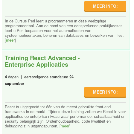
MEER INFO!
In de Cursus Perl leert u programmeren in deze veelzijdige
programmeertaal. Aan de hand van een aansprekende praktijkcases
leert u Perl toepassen voor het automatiseren van
systeembeheertaken, beheren van databases en bewerken van files.
[
meer
]
Training React Advanced -
Enterprise Applicaties
4
dagen | eerstvolgende startdatum
24
september
MEER INFO!
React is uitgegroeid tot één van de meest gebruikte front-end
frameworks in de markt. Tijdens deze training zetten we React in voor
applicaties op enterprise niveau waar performance, schaalbaarheid en
security belangrijk zijn. Onderhoudbaarheid, code kwaliteit en
debugging zijn uitgangspunten. [
meer
]