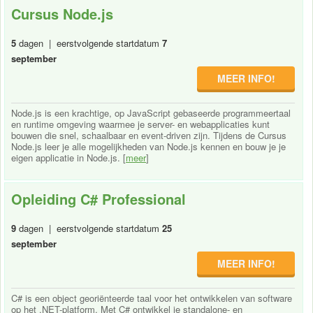
Cursus Node.js
5
dagen | eerstvolgende startdatum
7
september
MEER INFO!
Node.js is een krachtige, op JavaScript gebaseerde programmeertaal
en runtime omgeving waarmee je server- en webapplicaties kunt
bouwen die snel, schaalbaar en event-driven zijn. Tijdens de Cursus
Node.js leer je alle mogelijkheden van Node.js kennen en bouw je je
eigen applicatie in Node.js. [
meer
]
Opleiding C# Professional
9
dagen | eerstvolgende startdatum
25
september
MEER INFO!
C# is een object georiënteerde taal voor het ontwikkelen van software
op het .NET-platform. Met C# ontwikkel je standalone- en