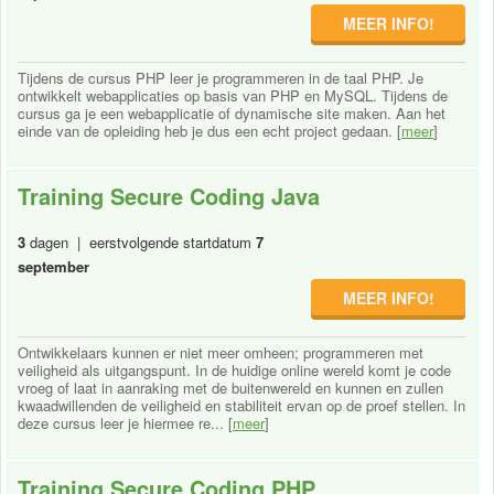
MEER INFO!
Tijdens de cursus PHP leer je programmeren in de taal PHP. Je
ontwikkelt webapplicaties op basis van PHP en MySQL. Tijdens de
cursus ga je een webapplicatie of dynamische site maken. Aan het
einde van de opleiding heb je dus een echt project gedaan. [
meer
]
Training Secure Coding Java
3
dagen | eerstvolgende startdatum
7
september
MEER INFO!
Ontwikkelaars kunnen er niet meer omheen; programmeren met
veiligheid als uitgangspunt. In de huidige online wereld komt je code
vroeg of laat in aanraking met de buitenwereld en kunnen en zullen
kwaadwillenden de veiligheid en stabiliteit ervan op de proef stellen. In
deze cursus leer je hiermee re... [
meer
]
Training Secure Coding PHP