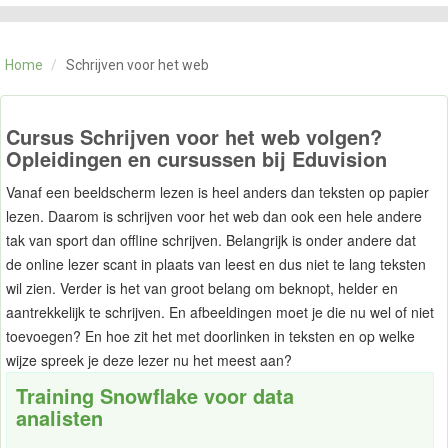
CATEGORIE
TRAININGEN
Home
/
Schrijven voor het web
OVER ONS
CONTACT
SKILLS ALCHEMIST
Cursus Schrijven voor het web volgen?
Opleidingen en cursussen bij Eduvision
Vanaf een beeldscherm lezen is heel anders dan teksten op papier
lezen. Daarom is schrijven voor het web dan ook een hele andere
tak van sport dan offline schrijven. Belangrijk is onder andere dat
de online lezer scant in plaats van leest en dus niet te lang teksten
wil zien. Verder is het van groot belang om beknopt, helder en
aantrekkelijk te schrijven. En afbeeldingen moet je die nu wel of niet
toevoegen? En hoe zit het met doorlinken in teksten en op welke
wijze spreek je deze lezer nu het meest aan?
Training Snowflake voor data
analisten