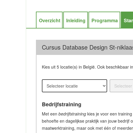
Overzicht
Inleiding
Programma
Star
Cursus Database Design St-niklaas
Kies uit 5 locatie(s) in België. Ook beschikbaar i
Bedrijfstraining
Met een
bedrijfstraining
kies je voor een training
behoefte en dagelijkse praktijk van jouw bedrijf 
maatwerktraining, maar ook met één of meerdere c