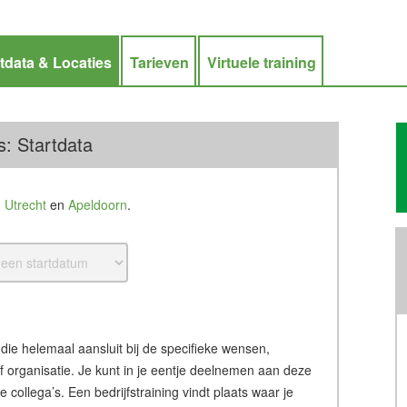
tdata & Locaties
Tarieven
Virtuele training
: Startdata
n
Utrecht
en
Apeldoorn
.
 die helemaal aansluit bij de specifieke wensen,
of organisatie. Je kunt in je eentje deelnemen aan deze
ollega’s. Een bedrijfstraining vindt plaats waar je