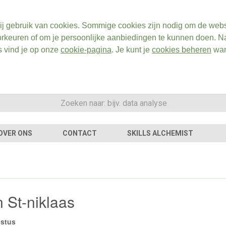
ij gebruik van cookies. Sommige cookies zijn nodig om de webs
rkeuren of om je persoonlijke aanbiedingen te kunnen doen. Na
s vind je op onze
cookie-pagina
. Je kunt je
cookies beheren
wan
OVER ONS
CONTACT
SKILLS ALCHEMIST
 St-niklaas
ustus