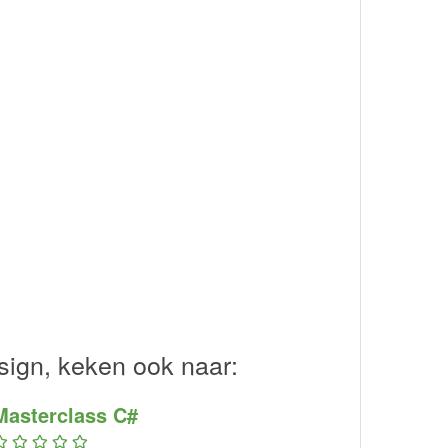
sign, keken ook naar:
Masterclass C#