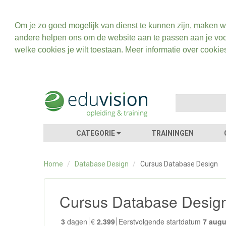
Om je zo goed mogelijk van dienst te kunnen zijn, maken w
andere helpen ons om de website aan te passen aan je voo
welke cookies je wilt toestaan. Meer informatie over cookie
CATEGORIE
TRAININGEN
Home
/
Database Design
/
Cursus Database Design
Cursus Database Design
3
dagen
€
2.399
Eerstvolgende startdatum
7 aug