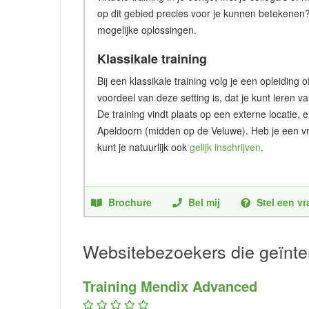
op dit gebied precies voor je kunnen betekenen
mogelijke oplossingen.
Klassikale training
Bij een klassikale training volg je een opleidin
voordeel van deze setting is, dat je kunt leren v
De training vindt plaats op een externe locatie, 
Apeldoorn (midden op de Veluwe). Heb je een vr
kunt je natuurlijk ook
gelijk inschrijven
.
Brochure
Bel mij
Stel een v
Websitebezoekers die geïnte
Training Mendix Advanced