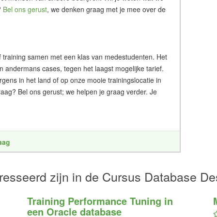
?
Bel ons gerust
, we denken graag met je mee over de
g of training samen met een klas van medestudenten. Het
an andermans cases, tegen het laagst mogelijke tarief.
ergens in het land of op onze mooie trainingslocatie in
aag? Bel ons gerust; we helpen je graag verder. Je
raag
resseerd zijn in de Cursus Database De
Training Performance Tuning in
een Oracle database