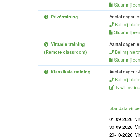
Stuur mij een 
Privétraining
Aantal dagen en
Bel mij hiero
Stuur mij een 
Virtuele training
Aantal dagen en
(Remote classroom)
Bel mij hiero
Stuur mij een 
Klassikale training
Aantal dagen: 
Bel mij hiero
Ik wil me ins
Startdata virt
01-09-2026, Vir
30-09-2026, Vir
29-10-2026, Vir