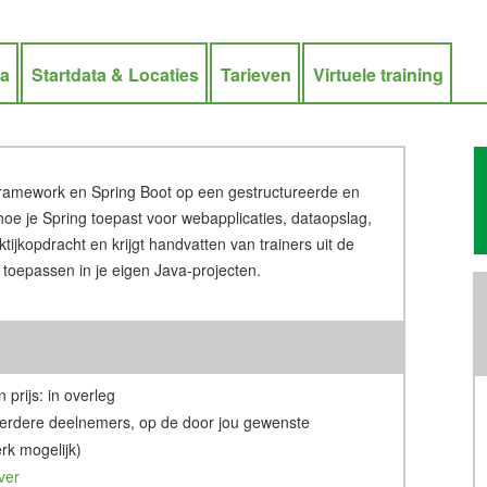
ra
Startdata & Locaties
Tarieven
Virtuele training
Framework en Spring Boot op een gestructureerde en
hoe je Spring toepast voor webapplicaties, dataopslag,
tijkopdracht en krijgt handvatten van trainers uit de
t toepassen in je eigen Java-projecten.
 prijs: in overleg
erdere deelnemers, op de door jou gewenste
rk mogelijk)
ver