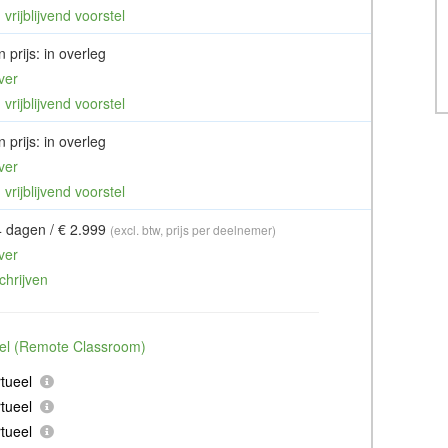
vrijblijvend voorstel
 prijs: in overleg
ver
vrijblijvend voorstel
 prijs: in overleg
ver
vrijblijvend voorstel
4 dagen / € 2.999
(excl. btw, prijs per deelnemer)
ver
chrijven
ueel (Remote Classroom)
tueel
tueel
tueel