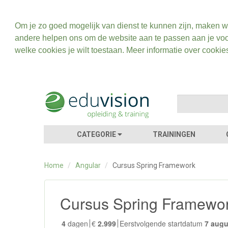
Om je zo goed mogelijk van dienst te kunnen zijn, maken w
andere helpen ons om de website aan te passen aan je voo
welke cookies je wilt toestaan. Meer informatie over cookie
CATEGORIE
TRAININGEN
Home
/
Angular
/
Cursus Spring Framework
Cursus Spring Framewo
4
dagen
€
2.999
Eerstvolgende startdatum
7 aug