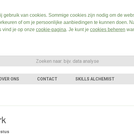
ij gebruik van cookies. Sommige cookies zijn nodig om de webs
rkeuren of om je persoonlijke aanbiedingen te kunnen doen. Na
s vind je op onze
cookie-pagina
. Je kunt je
cookies beheren
wan
OVER ONS
CONTACT
SKILLS ALCHEMIST
rk
ustus