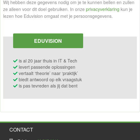
Wij hebben deze gegevens nodig om je te kunnen bellen en zullen
ze alleen voor dit doel gebruiken. In onze
privacyverklaring
kun je
lezen hoe Eduvision omgaat met je persoonsgegevens.
EDUVISION
is al 20 jaar thuis in IT & Tech
levert passende oplossingen
vertaalt ‘theorie’ naar ‘praktijk’
biedt antwoord op elk vraagstuk
is pas tevreden als jij dat bent
CONTACT