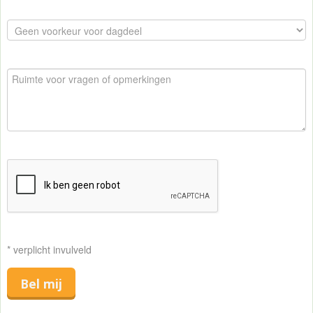
* verplicht invulveld
Bel mij