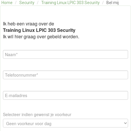
Home
/
Security
/
Training Linux LPIC 303 Security
/
Bel mij
OVER ONS
CONTACT
SKILLS ALCHEMIST
Ik heb een vraag over de
Training Linux LPIC 303 Security
Ik wil hier graag over gebeld worden.
Selecteer indien gewenst je voorkeur