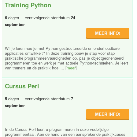
Training Python
6
dagen | eerstvolgende startdatum
24
september
MEER INFO!
Wil je leren hoe je met Python gestructureerde en onderhoudbare
applicaties ontwikkelt? In deze training bouw je stap voor stap
praktische programmeervaardigheden op, pas je objectgeoriënteerd
programmeren toe en werk je met actuele Python-technieken. Je leert
van trainers uit de praktijk hoe j... [
meer
]
Cursus Perl
5
dagen | eerstvolgende startdatum
7
september
MEER INFO!
In de Cursus Perl leert u programmeren in deze veelzijdige
programmeertaal. Aan de hand van een aansprekende praktijkcases