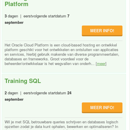
Platform
3
dagen | eerstvolgende startdatum
7
september
MEER INFO!
Het Oracle Cloud Platform is een cloud-based hosting en ontwikkel
platform geschikt voor het ontwikkelen en ontsluiten van applicaties
en services, hierbij gebruik makende van diverse programmeertalen,
databases en frameworks. Groot voordeel voor de
beheerder/ontwikkelaar is het wegvallen van onderh... [
meer
]
Training SQL
2
dagen | eerstvolgende startdatum
24
september
MEER INFO!
Wil je met SQL betrouwbare queries schrijven en databases logisch
opzetten zodat je data kunt ophalen, bewerken en optimaliseren? In