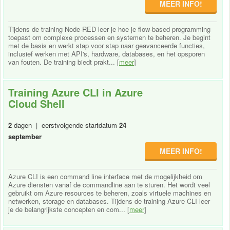
MEER INFO!
Tijdens de training Node-RED leer je hoe je flow-based programming
toepast om complexe processen en systemen te beheren. Je begint
met de basis en werkt stap voor stap naar geavanceerde functies,
inclusief werken met API's, hardware, databases, en het opsporen
van fouten. De training biedt prakt... [
meer
]
Training Azure CLI in Azure
Cloud Shell
2
dagen | eerstvolgende startdatum
24
september
MEER INFO!
Azure CLI is een command line interface met de mogelijkheid om
Azure diensten vanaf de commandline aan te sturen. Het wordt veel
gebruikt om Azure resources te beheren, zoals virtuele machines en
netwerken, storage en databases. Tijdens de training Azure CLI leer
je de belangrijkste concepten en com... [
meer
]