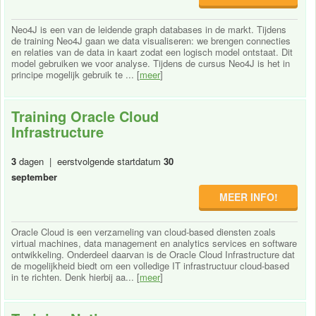
Neo4J is een van de leidende graph databases in de markt. Tijdens
de training Neo4J gaan we data visualiseren: we brengen connecties
en relaties van de data in kaart zodat een logisch model ontstaat. Dit
model gebruiken we voor analyse. Tijdens de cursus Neo4J is het in
principe mogelijk gebruik te ... [
meer
]
Training Oracle Cloud
Infrastructure
3
dagen | eerstvolgende startdatum
30
september
MEER INFO!
Oracle Cloud is een verzameling van cloud-based diensten zoals
virtual machines, data management en analytics services en software
ontwikkeling. Onderdeel daarvan is de Oracle Cloud Infrastructure dat
de mogelijkheid biedt om een volledige IT infrastructuur cloud-based
in te richten. Denk hierbij aa... [
meer
]