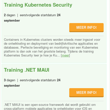
Training Kubernetes Security
2
dagen | eerstvolgende startdatum
24
september
MEER INFO!
Containers in Kubernetes clusters worden steeds meer ingezet voor
de ontwikkeling en deployment van bedrijfskritische applicaties en
databases. Perfecte beveiliging en monitoring van een Kubernetes
platform is dan ook van het grootste belang. Tijdens de training
Kubernetes Security leer je hoe je Ku... [
meer
]
Training .NET MAUI
3
dagen | eerstvolgende startdatum
24
september
MEER INFO!
.NET MAUI is een open-source framework dat wordt gebruikt om
cross-platform mobiele applicaties te ontwikkelen voor iOS en