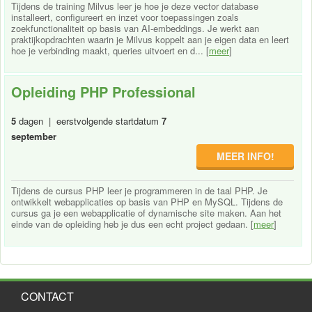
Tijdens de training Milvus leer je hoe je deze vector database
installeert, configureert en inzet voor toepassingen zoals
zoekfunctionaliteit op basis van AI-embeddings. Je werkt aan
praktijkopdrachten waarin je Milvus koppelt aan je eigen data en leert
hoe je verbinding maakt, queries uitvoert en d... [
meer
]
Opleiding PHP Professional
5
dagen | eerstvolgende startdatum
7
september
MEER INFO!
Tijdens de cursus PHP leer je programmeren in de taal PHP. Je
ontwikkelt webapplicaties op basis van PHP en MySQL. Tijdens de
cursus ga je een webapplicatie of dynamische site maken. Aan het
einde van de opleiding heb je dus een echt project gedaan. [
meer
]
CONTACT