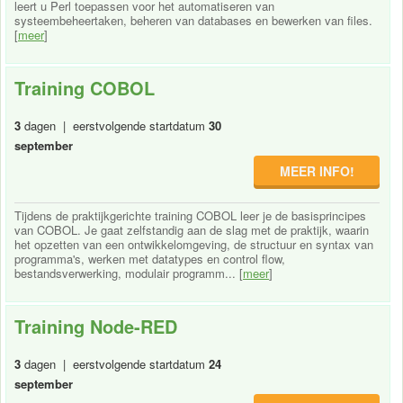
leert u Perl toepassen voor het automatiseren van
systeembeheertaken, beheren van databases en bewerken van files.
[
meer
]
Training COBOL
3
dagen | eerstvolgende startdatum
30
september
MEER INFO!
Tijdens de praktijkgerichte training COBOL leer je de basisprincipes
van COBOL. Je gaat zelfstandig aan de slag met de praktijk, waarin
het opzetten van een ontwikkelomgeving, de structuur en syntax van
programma's, werken met datatypes en control flow,
bestandsverwerking, modulair programm... [
meer
]
Training Node-RED
3
dagen | eerstvolgende startdatum
24
september