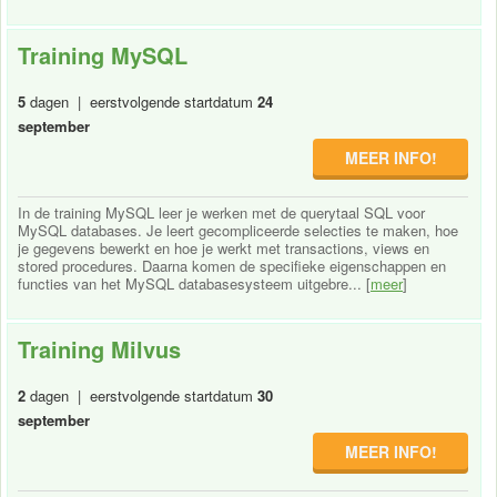
Training MySQL
5
dagen | eerstvolgende startdatum
24
september
MEER INFO!
In de training MySQL leer je werken met de querytaal SQL voor
MySQL databases. Je leert gecompliceerde selecties te maken, hoe
je gegevens bewerkt en hoe je werkt met transactions, views en
stored procedures. Daarna komen de specifieke eigenschappen en
functies van het MySQL databasesysteem uitgebre... [
meer
]
Training Milvus
2
dagen | eerstvolgende startdatum
30
september
MEER INFO!