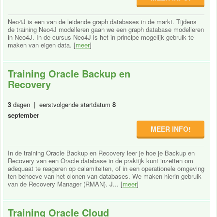
Neo4J is een van de leidende graph databases in de markt. Tijdens
de training Neo4J modelleren gaan we een graph database modelleren
in Neo4J. In de cursus Neo4J is het in principe mogelijk gebruik te
maken van eigen data. [
meer
]
Training Oracle Backup en
Recovery
3
dagen | eerstvolgende startdatum
8
september
MEER INFO!
In de training Oracle Backup en Recovery leer je hoe je Backup en
Recovery van een Oracle database in de praktijk kunt inzetten om
adequaat te reageren op calamiteiten, of in een operationele omgeving
ten behoeve van het clonen van databases. We maken hierin gebruik
van de Recovery Manager (RMAN). J... [
meer
]
Training Oracle Cloud