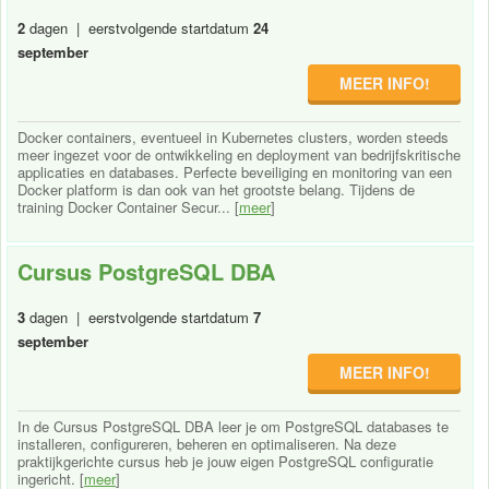
2
dagen | eerstvolgende startdatum
24
september
MEER INFO!
Docker containers, eventueel in Kubernetes clusters, worden steeds
meer ingezet voor de ontwikkeling en deployment van bedrijfskritische
applicaties en databases. Perfecte beveiliging en monitoring van een
Docker platform is dan ook van het grootste belang. Tijdens de
training Docker Container Secur... [
meer
]
Cursus PostgreSQL DBA
3
dagen | eerstvolgende startdatum
7
september
MEER INFO!
In de Cursus PostgreSQL DBA leer je om PostgreSQL databases te
installeren, configureren, beheren en optimaliseren. Na deze
praktijkgerichte cursus heb je jouw eigen PostgreSQL configuratie
ingericht. [
meer
]