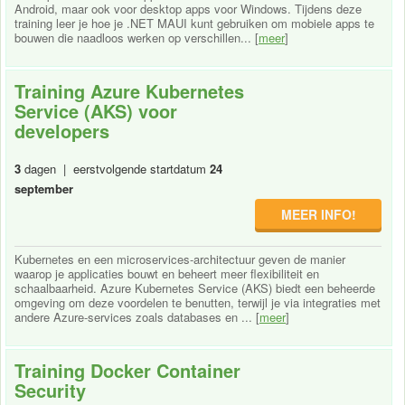
Android, maar ook voor desktop apps voor Windows. Tijdens deze
training leer je hoe je .NET MAUI kunt gebruiken om mobiele apps te
bouwen die naadloos werken op verschillen... [
meer
]
Training Azure Kubernetes
Service (AKS) voor
developers
3
dagen | eerstvolgende startdatum
24
september
MEER INFO!
Kubernetes en een microservices-architectuur geven de manier
waarop je applicaties bouwt en beheert meer flexibiliteit en
schaalbaarheid. Azure Kubernetes Service (AKS) biedt een beheerde
omgeving om deze voordelen te benutten, terwijl je via integraties met
andere Azure-services zoals databases en ... [
meer
]
Training Docker Container
Security