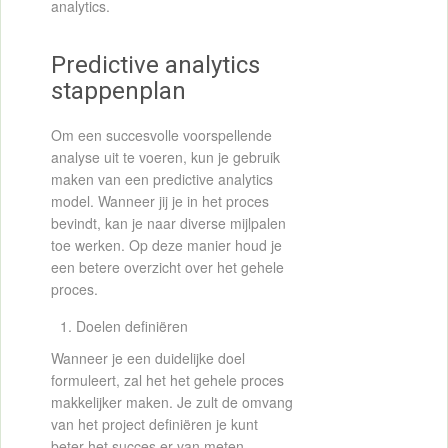
analytics.
Predictive analytics
stappenplan
Om een succesvolle voorspellende
analyse uit te voeren, kun je gebruik
maken van een predictive analytics
model. Wanneer jij je in het proces
bevindt, kan je naar diverse mijlpalen
toe werken. Op deze manier houd je
een betere overzicht over het gehele
proces.
Doelen definiëren
Wanneer je een duidelijke doel
formuleert, zal het het gehele proces
makkelijker maken. Je zult de omvang
van het project definiëren je kunt
beter het succes er van meten.