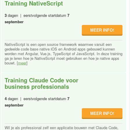
Training NativeScript
3
dagen | eerstvolgende startdatum
7
september
MEER INFO!
NativeScript is een open source framework waarmee vanuit een
gedeelde code base native iOS en Android apps gebouwd kunnen
worden met Angular, Vue.js, TypeScript of JavaScript. In deze training
ga je leren hoe je NativeScript moet gebruiken en hoe je native apps
bouwt. [
meer
]
Training Claude Code voor
business professionals
4
dagen | eerstvolgende startdatum
7
september
MEER INFO!
Wil je als professional zelf een applicatie bouwen met Claude Code,