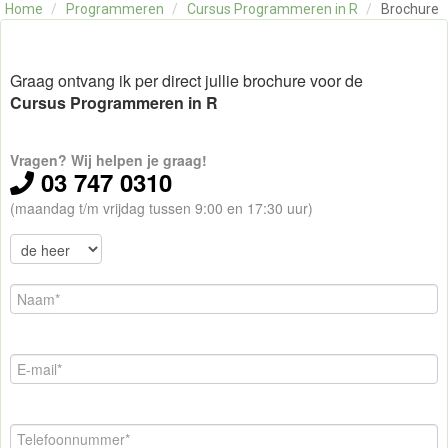
Home
/
Programmeren
/
Cursus Programmeren in R
/
Brochure
OVER ONS
CONTACT
SKILLS ALCHEMIST
Graag ontvang ik per direct jullie brochure voor de
Cursus Programmeren in R
Vragen? Wij helpen je graag!
03 747 0310
(maandag t/m vrijdag tussen 9:00 en 17:30 uur)