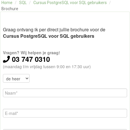
Home
/
SQL
/
Cursus PostgreSQL voor SQL gebruikers
/
OVER ONS
Brochure
CONTACT
SKILLS ALCHEMIST
Graag ontvang ik per direct jullie brochure voor de
Cursus PostgreSQL voor SQL gebruikers
Vragen? Wij helpen je graag!
03 747 0310
(maandag t/m vrijdag tussen 9:00 en 17:30 uur)