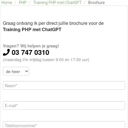
Home
/
PHP
/
Training PHP met ChatGPT
/
Brochure
OVER ONS
CONTACT
SKILLS ALCHEMIST
Graag ontvang ik per direct jullie brochure voor de
Training PHP met ChatGPT
Vragen? Wij helpen je graag!
03 747 0310
(maandag t/m vrijdag tussen 9:00 en 17:30 uur)