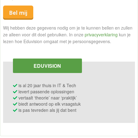
Bel mij
Wij hebben deze gegevens nodig om je te kunnen bellen en zullen
ze alleen voor dit doel gebruiken. In onze
privacyverklaring
kun je
lezen hoe Eduvision omgaat met je persoonsgegevens.
EDUVISION
is al 20 jaar thuis in IT & Tech
levert passende oplossingen
vertaalt ‘theorie’ naar ‘praktijk’
biedt antwoord op elk vraagstuk
is pas tevreden als jij dat bent