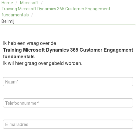
Home
/
Microsoft
/
OVER ONS
Training Microsoft Dynamics 365 Customer Engagement
CONTACT
fundamentals
/
Bel mij
SKILLS ALCHEMIST
Ik heb een vraag over de
Training Microsoft Dynamics 365 Customer Engagement
fundamentals
Ik wil hier graag over gebeld worden.