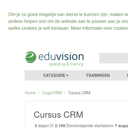
Om je zo goed mogelijk van dienst te kunnen zijn, maken w
andere helpen ons om de website aan te passen aan je voo
welke cookies je wilt toestaan. Meer informatie over cookie
CATEGORIE
TRAININGEN
Home
/
SugarCRM
/
Cursus CRM
Cursus CRM
3
dagen
€
2.199
Eerstvolgende startdatum
7 aug