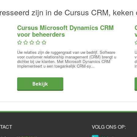
resseerd zijn in de Cursus CRM, keken 
Cursus Microsoft Dynamics CRM
voor beheerders
Uw relaties zijn de ruggengraat van uw bedrijf. Software
U
voor customer relationship management (CRM) brengt u
v
dichter bij uw klanten. Met Microsoft Dynamics CRM
d
implementeert u een toegankelijk CRM-sy...
i
Bekijk
TACT
VOLG ONS OP: