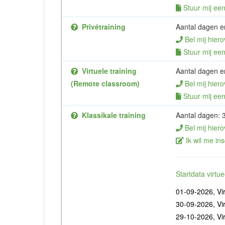
Stuur mij een 
Privétraining
Aantal dagen en
Bel mij hiero
Stuur mij een 
Virtuele training
Aantal dagen en
(Remote classroom)
Bel mij hiero
Stuur mij een 
Klassikale training
Aantal dagen: 
Bel mij hiero
Ik wil me ins
Startdata virt
01-09-2026, Vir
30-09-2026, Vir
29-10-2026, Vir