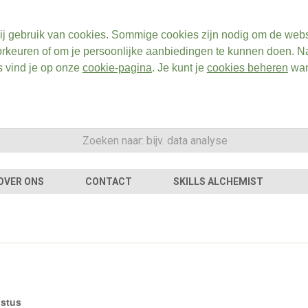
ij gebruik van cookies. Sommige cookies zijn nodig om de webs
rkeuren of om je persoonlijke aanbiedingen te kunnen doen. Na
s vind je op onze
cookie-pagina
. Je kunt je
cookies beheren
wan
OVER ONS
CONTACT
SKILLS ALCHEMIST
ustus