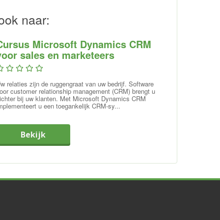
ook naar:
Cursus Microsoft Dynamics CRM
voor sales en marketeers
w relaties zijn de ruggengraat van uw bedrijf. Software
oor customer relationship management (CRM) brengt u
ichter bij uw klanten. Met Microsoft Dynamics CRM
mplementeert u een toegankelijk CRM-sy...
Bekijk