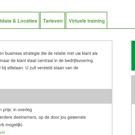
tdata & Locaties
Tarieven
Virtuele training
business strategie die de relatie met uw klant als
aar de klant staat centraal in de bedrijfsvoering.
ij stilstaan. U zult versteld staan van de
 prijs: in overleg
erdere deelnemers, op de door jou gewenste
rk mogelijk)
ver