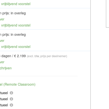
vrijblijvend voorstel
 prijs: in overleg
ver
vrijblijvend voorstel
 prijs: in overleg
ver
vrijblijvend voorstel
3 dagen / € 2.199
(excl. btw, prijs per deelnemer)
ver
chrijven
ueel (Remote Classroom)
tueel
tueel
tueel