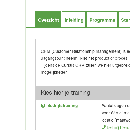
Overzicht
Inleiding
Programma
Star
CRM
(Customer Relationship management) is een 
uitgangspunt neemt. Niet het product of proces, m
Tijdens de Cursus CRM zullen we hier uitgebreid b
mogelijkheden.
Kies hier je training
Bedrijfstraining
Aantal dagen en
Voor één of me
locatie (maatwe
Bel mij hiero