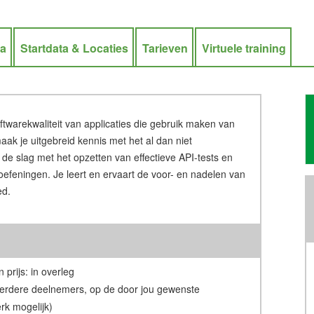
ra
Startdata & Locaties
Tarieven
Virtuele training
ftwarekwaliteit van applicaties die gebruik maken van
aak je uitgebreid kennis met het al dan niet
e slag met het opzetten van effectieve API-tests en
oefeningen. Je leert en ervaart de voor- en nadelen van
ed.
 prijs: in overleg
erdere deelnemers, op de door jou gewenste
rk mogelijk)