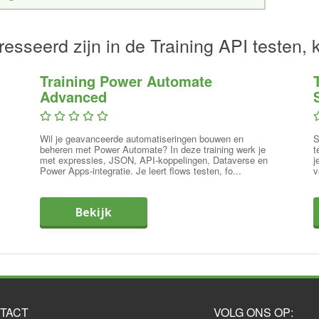
esseerd zijn in de Training API testen, 
Training Power Automate
Advanced
Wil je geavanceerde automatiseringen bouwen en
S
beheren met Power Automate? In deze training werk je
t
met expressies, JSON, API-koppelingen, Dataverse en
j
Power Apps-integratie. Je leert flows testen, fo...
v
Bekijk
TACT
VOLG ONS OP: