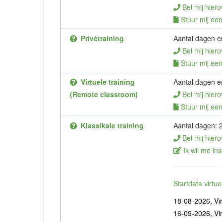
Bel mij hiero
Stuur mij een 
Privétraining
Aantal dagen en
Bel mij hiero
Stuur mij een 
Virtuele training
Aantal dagen en
(Remote classroom)
Bel mij hiero
Stuur mij een 
Klassikale training
Aantal dagen: 
Bel mij hiero
Ik wil me ins
Startdata virt
18-08-2026, Vir
16-09-2026, Vir