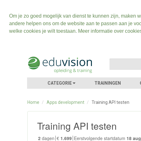
Om je zo goed mogelijk van dienst te kunnen zijn, maken w
andere helpen ons om de website aan te passen aan je voo
welke cookies je wilt toestaan. Meer informatie over cookie
CATEGORIE
TRAININGEN
Home
/
Apps development
/
Training API testen
Training API testen
2
dagen
€
1.699
Eerstvolgende startdatum
18 au