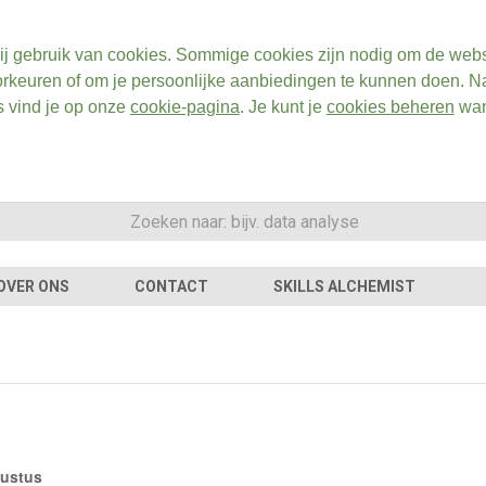
ij gebruik van cookies. Sommige cookies zijn nodig om de webs
rkeuren of om je persoonlijke aanbiedingen te kunnen doen. Na
s vind je op onze
cookie-pagina
. Je kunt je
cookies beheren
wan
OVER ONS
CONTACT
SKILLS ALCHEMIST
gustus