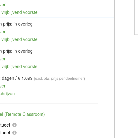
ver
vrijblijvend voorstel
 prijs: in overleg
ver
vrijblijvend voorstel
 prijs: in overleg
ver
vrijblijvend voorstel
2 dagen / € 1.699
(excl. btw, prijs per deelnemer)
ver
chrijven
ueel (Remote Classroom)
tueel
tueel