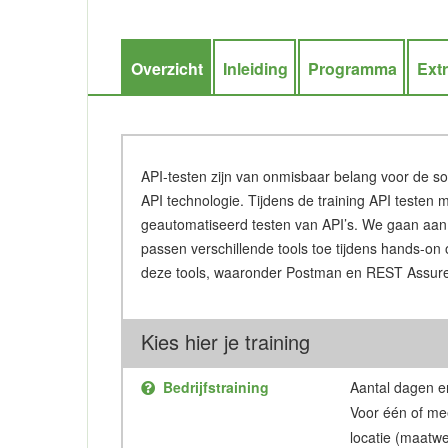
Overzicht
Inleiding
Programma
Ext
API-testen zijn van onmisbaar belang voor de so
API technologie. Tijdens de training API testen m
geautomatiseerd testen van API’s. We gaan aan d
passen verschillende tools toe tijdens hands-on 
deze tools, waaronder Postman en REST Assur
Kies hier je training
Bedrijfstraining
Aantal dagen en
Voor één of me
locatie (maatwe