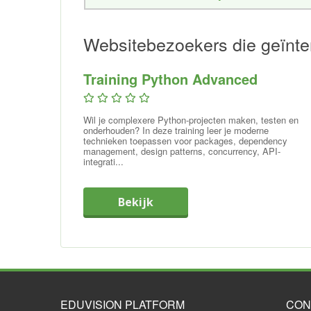
Websitebezoekers die geïnter
Training Python Advanced
Wil je complexere Python-projecten maken, testen en
onderhouden? In deze training leer je moderne
technieken toepassen voor packages, dependency
management, design patterns, concurrency, API-
integrati...
Bekijk
EDUVISION PLATFORM
CON